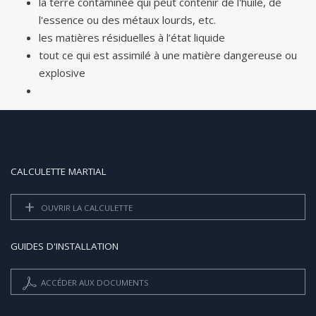
la terre contaminée qui peut contenir de l'huile, de
l'essence ou des métaux lourds, etc.
les matières résiduelles à l’état liquide
tout ce qui est assimilé à une matière dangereuse ou
explosive
CALCULETTE MARTIAL
OUVRIR LA CALCULETTE
GUIDES D'INSTALLATION
ACCÉDER AUX DOCUMENTS