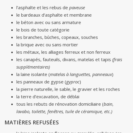
l’asphalte et les rebus de
paveuse
le bardeaux d’asphalte et membrane
le béton avec ou sans armature
le bois de toute catégorie
les branches, bûches, copeaux, souches
la brique avec ou sans mortier
les métaux, les alliages ferreux et non ferreux
les canapés, fauteuils, divans, matelas et tapis
(frais
supplémentaires)
la laine isolante (
matelas à languettes, panneaux
)
les panneaux de gypse (
gyproc
)
la pierre naturelle, le sable, le gravier et les roches
la terre d’excavation, de déblai
tous les rebuts de rénovation domiciliaire (
bain,
lavabo, toilette, fenêtres, tuile de céramique, etc.)
MATIÈRES REFUSÉES