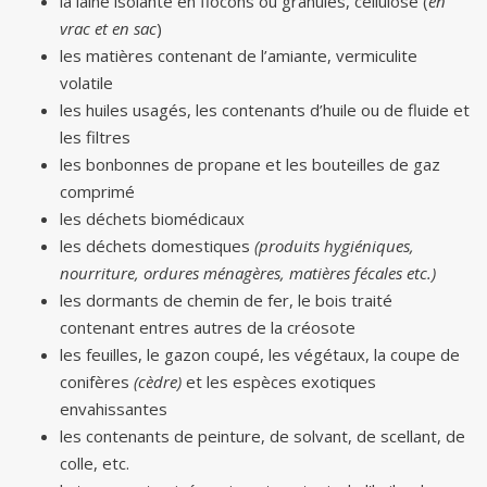
la laine isolante en flocons ou granulés, cellulose (
en
vrac et en sac
)
les matières contenant de l’amiante, vermiculite
volatile
les huiles usagés, les contenants d’huile ou de fluide et
les filtres
les bonbonnes de propane et les bouteilles de gaz
comprimé
les déchets biomédicaux
les déchets domestiques
(produits hygiéniques,
nourriture, ordures ménagères, matières fécales etc.)
les dormants de chemin de fer, le bois traité
contenant entres autres de la créosote
les feuilles, le gazon coupé, les végétaux, la coupe de
conifères
(cèdre)
et les espèces exotiques
envahissantes
les contenants de peinture, de solvant, de scellant, de
colle, etc.