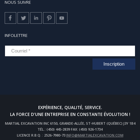
NOUS SUIVRE
INFOLETTRE
Inscription
EXPÉRIENCE, QUALITÉ, SERVICE.
LA FORCE D’UNE ENTREPRISE EN CONSTANTE ÉVOLUTION !
MARTIAL EXCAVATION INC 6150, GRANDE-ALLÉE, ST-HUBERT (QUÉBEC) J3Y 1B4
TÉL.: (450) 445-2839 FAX: (450) 926-1734
LICENCE R.B.Q. :
2526-7980-73
INFO@MARTIALEXCAVATION.COM