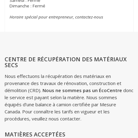
Samedi : Fermé
Dimanche : Fermé
Horaire spécial pour entrepreneur, contactez-nous
CENTRE DE RÉCUPÉRATION DES MATÉRIAUX
SECS
Nous effectuons la récupération des matériaux en
provenance des travaux de rénovation, construction et
démolition (CRD).
Nous ne sommes pas un ÉcoCentre
donc
le service est payant selon la matière. Nous sommes
équipés d’une balance à camion certifiée par Mesure
Canada. Pour connaître les tarifs en vigueur et les
procédures, veuillez nous contacter.
MATIÈRES ACCEPTÉES